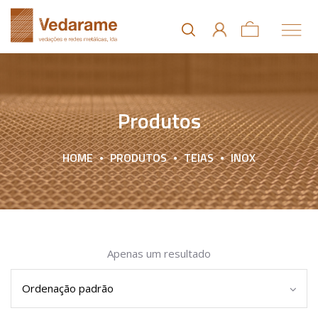
Produtos
HOME
PRODUTOS
TEIAS
INOX
Apenas um resultado