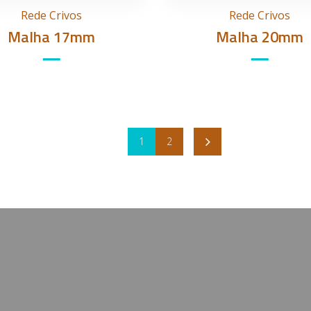
Rede Crivos
Rede Crivos
Malha 17mm
Malha 20mm
1
2