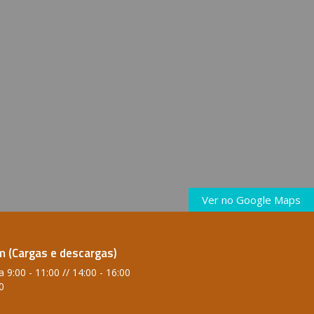
Ver no Google Maps
 (Cargas e descargas)
 9:00 - 11:00 // 14:00 - 16:00
0