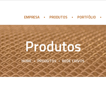
EMPRESA
PRODUTOS
PORTFÓLIO
Produtos
HOME
PRODUTOS
REDE CRIVOS