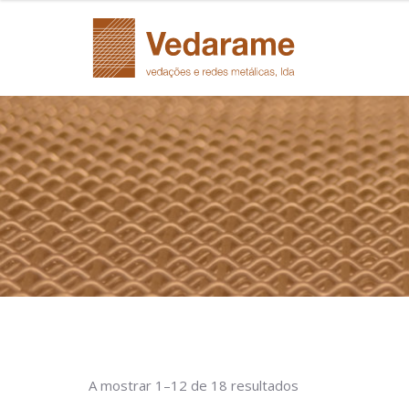
A mostrar 1–12 de 18 resultados