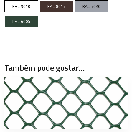
RAL 9010
RAL 8017
RAL 7040
RAL 6005
Também pode gostar…