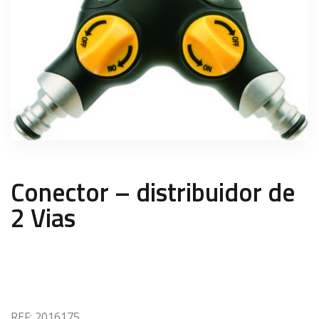
Conector – distribuidor de
2 Vias
REF:
2016175