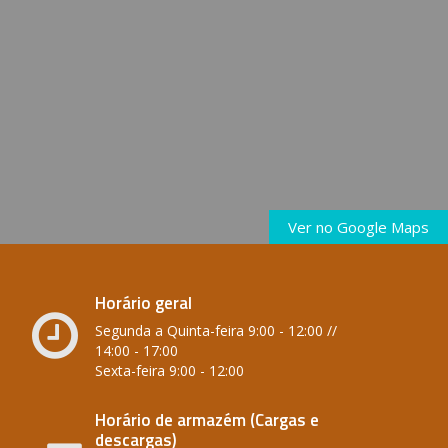
Ver no Google Maps
Horário geral
Segunda a Quinta-feira 9:00 - 12:00 //
14:00 - 17:00
Sexta-feira 9:00 - 12:00
Horário de armazém (Cargas e
descargas)