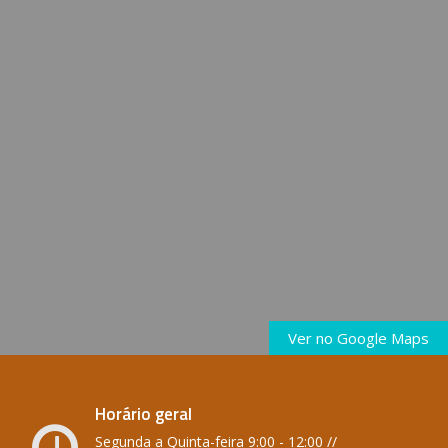
Ver no Google Maps
Horário geral
Segunda a Quinta-feira 9:00 - 12:00 //