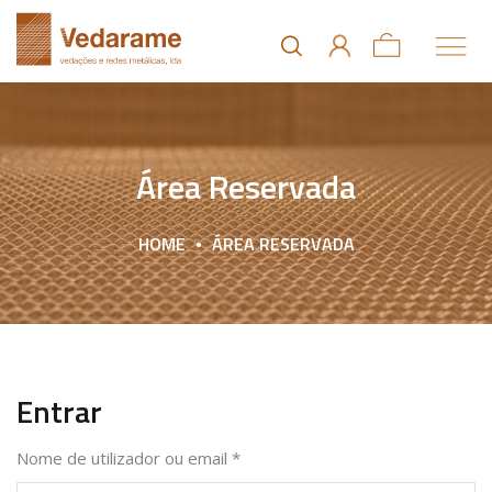
Área Reservada
HOME
ÁREA RESERVADA
Entrar
Nome de utilizador ou email
*