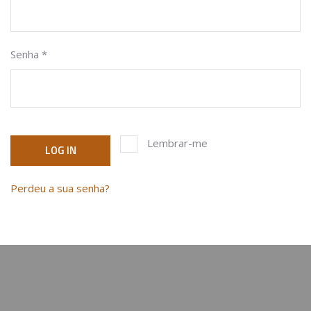
Senha
*
Lembrar-me
LOG IN
Perdeu a sua senha?